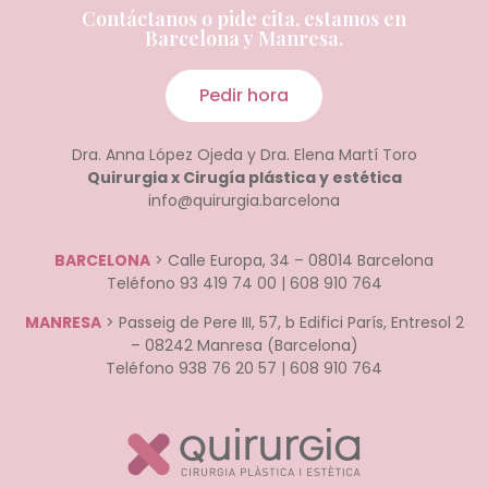
Contáctanos o pide cita, estamos en
Barcelona y Manresa.
Pedir hora
Dra. Anna López Ojeda y Dra. Elena Martí Toro
Quirurgia x Cirugía plástica y estética
info@quirurgia.barcelona
BARCELONA
> Calle Europa, 34 – 08014 Barcelona
Teléfono 93 419 74 00 | 608 910 764
MANRESA
> Passeig de Pere III, 57, b Edifici París, Entresol 2
– 08242 Manresa (Barcelona)
Teléfono 938 76 20 57 | 608 910 764